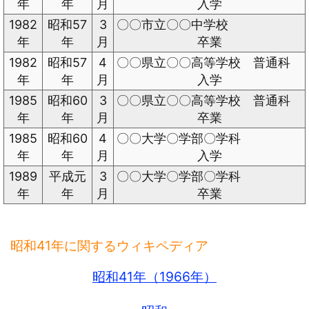
年
年
月
入学
1982
昭和57
3
〇〇市立〇〇中学校
年
年
月
卒業
1982
昭和57
4
〇〇県立〇〇高等学校 普通科
年
年
月
入学
1985
昭和60
3
〇〇県立〇〇高等学校 普通科
年
年
月
卒業
1985
昭和60
4
〇〇大学〇学部〇学科
年
年
月
入学
1989
平成元
3
〇〇大学〇学部〇学科
年
年
月
卒業
昭和41年に関するウィキペディア
昭和41年（1966年）