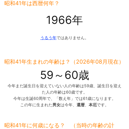
昭和41年は西暦何年？
1966年
うるう年
ではありません。
昭和41年生まれの年齢は？（2026年08月現在）
59～60歳
今年まだ誕生日を迎えていない人の年齢は59歳、誕生日を迎え
た人の年齢は60歳です。
今年は生誕60周年で、「数え年」では61歳になります。
この年に生まれた
男女
は今年、
還暦
、
本厄
です。
昭和41年に何歳になる？ （当時の年齢の計