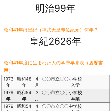
明治99年
昭和41年は皇紀（神武天皇即位紀元）何年？
皇紀2626年
昭和41年度に生まれた人の学歴早見表（履歴書
用）
1973
昭和48
4
〇〇市立〇〇小学校
年
年
月
入学
1979
昭和54
3
〇〇市立〇〇小学校
年
年
月
卒業
1979
昭和54
4
〇〇市立〇〇中学校