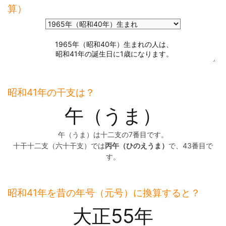
算）
昭和41年の干支は？
午（うま）
午（うま）は十二支の7番目です。
十干十二支（六十干支）では
丙午（ひのえうま）
で、43番目で
す。
昭和41年を昔の年号（元号）に換算すると？
大正55年