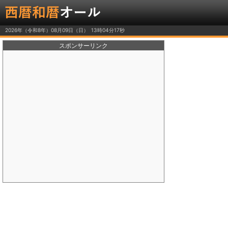
2026年（令和8年）08月09日（日）
スポンサーリンク