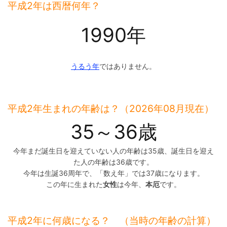
平成2年は西暦何年？
1990年
うるう年
ではありません。
平成2年生まれの年齢は？（2026年08月現在）
35～36歳
今年まだ誕生日を迎えていない人の年齢は35歳、誕生日を迎え
た人の年齢は36歳です。
今年は生誕36周年で、「数え年」では37歳になります。
この年に生まれた
女性
は今年、
本厄
です。
平成2年に何歳になる？ （当時の年齢の計算）