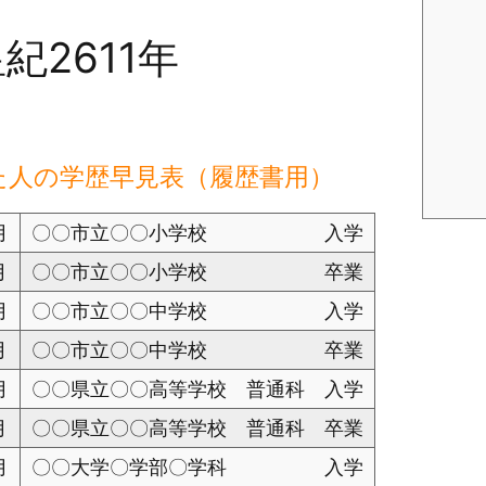
紀2611年
た人の学歴早見表（履歴書用）
月
〇〇市立〇〇小学校 入学
月
〇〇市立〇〇小学校 卒業
月
〇〇市立〇〇中学校 入学
月
〇〇市立〇〇中学校 卒業
月
〇〇県立〇〇高等学校 普通科 入学
月
〇〇県立〇〇高等学校 普通科 卒業
月
〇〇大学〇学部〇学科 入学