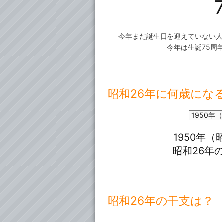
今年まだ誕生日を迎えていない人
今年は生誕75周
昭和26年に何歳にな
昭和26年の干支は？