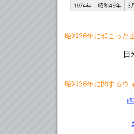
1974年
昭和49年
3
昭和26年に起こった
日
昭和26年に関するウ
昭