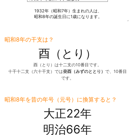
昭和8年の干支は？
酉（とり）
酉（とり）は十二支の10番目です。
十干十二支（六十干支）では
癸酉（みずのととり）
で、10番目
です。
昭和8年を昔の年号（元号）に換算すると？
大正22年
明治66年