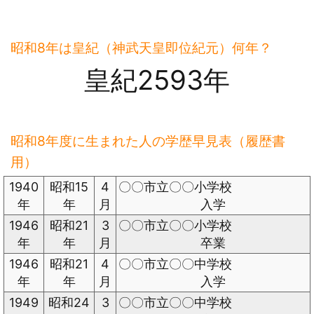
昭和8年は皇紀（神武天皇即位紀元）何年？
皇紀2593年
昭和8年度に生まれた人の学歴早見表（履歴書
用）
1940
昭和15
4
〇〇市立〇〇小学校
年
年
月
入学
1946
昭和21
3
〇〇市立〇〇小学校
年
年
月
卒業
1946
昭和21
4
〇〇市立〇〇中学校
年
年
月
入学
1949
昭和24
3
〇〇市立〇〇中学校