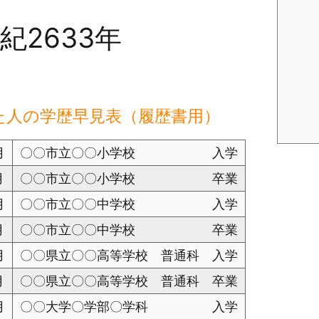
紀2633年
た人の学歴早見表（履歴書用）
月
〇〇市立〇〇小学校 入学
月
〇〇市立〇〇小学校 卒業
月
〇〇市立〇〇中学校 入学
月
〇〇市立〇〇中学校 卒業
月
〇〇県立〇〇高等学校 普通科 入学
月
〇〇県立〇〇高等学校 普通科 卒業
月
〇〇大学〇学部〇学科 入学