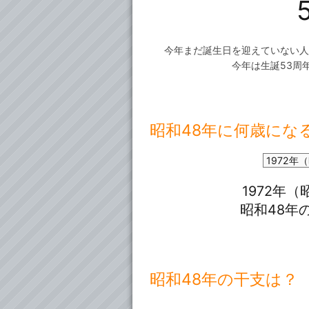
今年まだ誕生日を迎えていない人
今年は生誕53周
昭和48年に何歳にな
昭和48年の干支は？