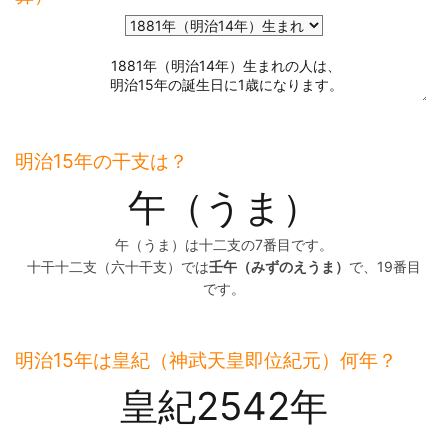
明治15年の干支は？
午（うま）
午（うま）は十二支の7番目です。
十干十二支（六十干支）では
壬午（みずのえうま）
で、19番目
です。
明治15年は皇紀（神武天皇即位紀元）何年？
皇紀2542年