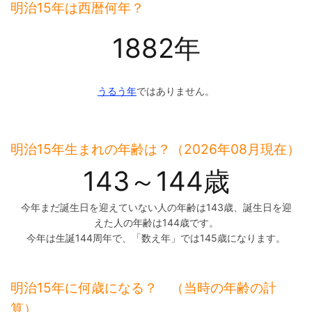
明治15年は西暦何年？
1882年
うるう年
ではありません。
明治15年生まれの年齢は？（2026年08月現在）
143～144歳
今年まだ誕生日を迎えていない人の年齢は143歳、誕生日を迎
えた人の年齢は144歳です。
今年は生誕144周年で、「数え年」では145歳になります。
明治15年に何歳になる？ （当時の年齢の計
算）