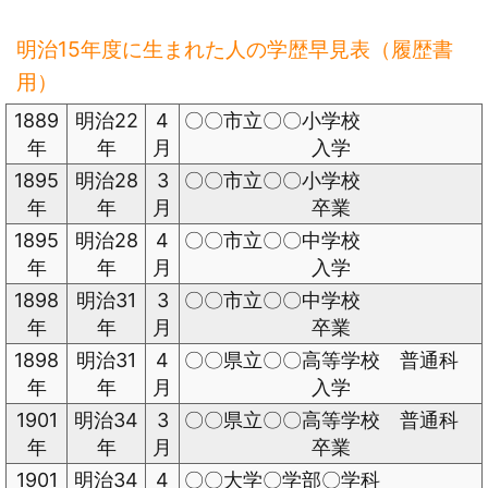
明治15年度に生まれた人の学歴早見表（履歴書
用）
1889
明治22
4
〇〇市立〇〇小学校
年
年
月
入学
1895
明治28
3
〇〇市立〇〇小学校
年
年
月
卒業
1895
明治28
4
〇〇市立〇〇中学校
年
年
月
入学
1898
明治31
3
〇〇市立〇〇中学校
年
年
月
卒業
1898
明治31
4
〇〇県立〇〇高等学校 普通科
年
年
月
入学
1901
明治34
3
〇〇県立〇〇高等学校 普通科
年
年
月
卒業
1901
明治34
4
〇〇大学〇学部〇学科