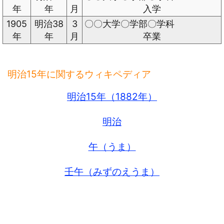
年
年
月
入学
1905
明治38
3
〇〇大学〇学部〇学科
年
年
月
卒業
明治15年に関するウィキペディア
明治15年（1882年）
明治
午（うま）
壬午（みずのえうま）