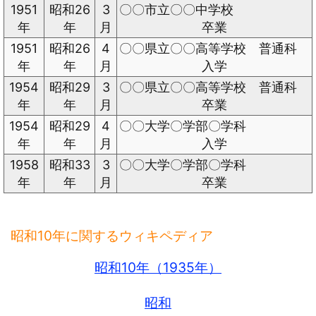
1951
昭和26
3
〇〇市立〇〇中学校
年
年
月
卒業
1951
昭和26
4
〇〇県立〇〇高等学校 普通科
年
年
月
入学
1954
昭和29
3
〇〇県立〇〇高等学校 普通科
年
年
月
卒業
1954
昭和29
4
〇〇大学〇学部〇学科
年
年
月
入学
1958
昭和33
3
〇〇大学〇学部〇学科
年
年
月
卒業
昭和10年に関するウィキペディア
昭和10年（1935年）
昭和