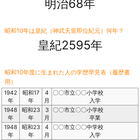
明治68年
昭和10年は皇紀（神武天皇即位紀元）何年？
皇紀2595年
昭和10年度に生まれた人の学歴早見表（履歴書
用）
1942
昭和17
4
〇〇市立〇〇小学校
年
年
月
入学
1948
昭和23
3
〇〇市立〇〇小学校
年
年
月
卒業
1948
昭和23
4
〇〇市立〇〇中学校
年
年
月
入学