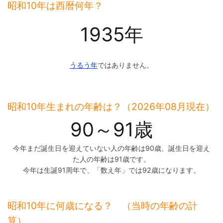
昭和10年は西暦何年？
1935年
うるう年
ではありません。
昭和10年生まれの年齢は？（2026年08月現在）
90～91歳
今年まだ誕生日を迎えていない人の年齢は90歳、誕生日を迎え
た人の年齢は91歳です。
今年は生誕91周年で、「数え年」では92歳になります。
昭和10年に何歳になる？ （当時の年齢の計
算）