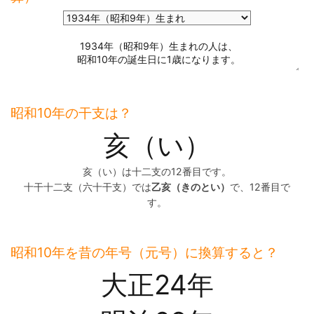
昭和10年の干支は？
亥（い）
亥（い）は十二支の12番目です。
十干十二支（六十干支）では
乙亥（きのとい）
で、12番目で
す。
昭和10年を昔の年号（元号）に換算すると？
大正24年