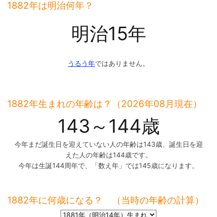
1882年は明治何年？
明治15年
うるう年
ではありません。
1882年生まれの年齢は？（2026年08月現在）
143～144歳
今年まだ誕生日を迎えていない人の年齢は143歳、誕生日を迎
えた人の年齢は144歳です。
今年は生誕144周年で、「数え年」では145歳になります。
1882年に何歳になる？ （当時の年齢の計算）