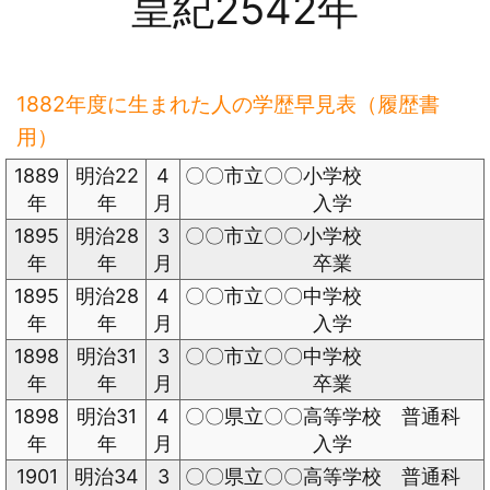
皇紀2542年
1882年度に生まれた人の学歴早見表（履歴書
用）
1889
明治22
4
〇〇市立〇〇小学校
年
年
月
入学
1895
明治28
3
〇〇市立〇〇小学校
年
年
月
卒業
1895
明治28
4
〇〇市立〇〇中学校
年
年
月
入学
1898
明治31
3
〇〇市立〇〇中学校
年
年
月
卒業
1898
明治31
4
〇〇県立〇〇高等学校 普通科
年
年
月
入学
1901
明治34
3
〇〇県立〇〇高等学校 普通科