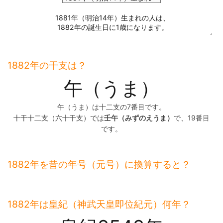
1882年の干支は？
午（うま）
午（うま）は十二支の7番目です。
十干十二支（六十干支）では
壬午（みずのえうま）
で、19番目
です。
1882年を昔の年号（元号）に換算すると？
1882年は皇紀（神武天皇即位紀元）何年？