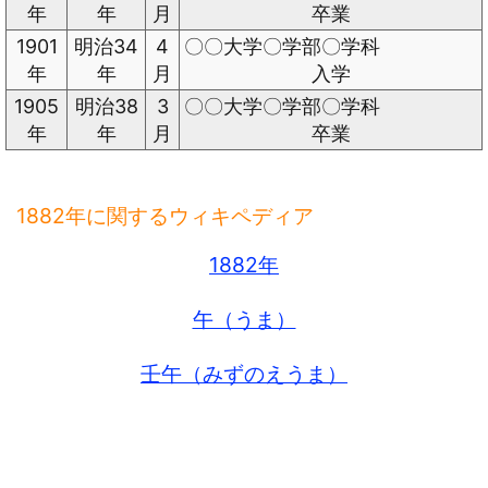
年
年
月
卒業
1901
明治34
4
〇〇大学〇学部〇学科
年
年
月
入学
1905
明治38
3
〇〇大学〇学部〇学科
年
年
月
卒業
1882年に関するウィキペディア
1882年
午（うま）
壬午（みずのえうま）