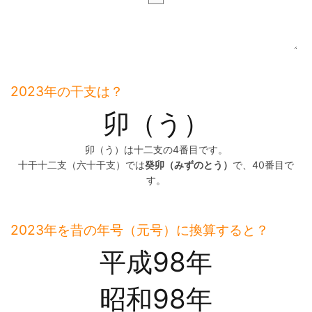
2023年の干支は？
卯（う）
卯（う）は十二支の4番目です。
十干十二支（六十干支）では
癸卯（みずのとう）
で、40番目で
す。
2023年を昔の年号（元号）に換算すると？
平成98年
昭和98年