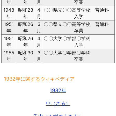
年
年
月
卒業
1948
昭和23
4
〇〇県立〇〇高等学校 普通科
年
年
月
入学
1951
昭和26
3
〇〇県立〇〇高等学校 普通科
年
年
月
卒業
1951
昭和26
4
〇〇大学〇学部〇学科
年
年
月
入学
1955
昭和30
3
〇〇大学〇学部〇学科
年
年
月
卒業
1932年に関するウィキペディア
1932年
申（さる）