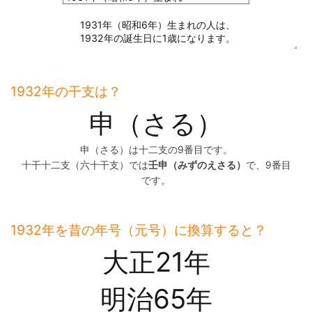
1932年の干支は？
申（さる）
申（さる）は十二支の9番目です。
十干十二支（六十干支）では
壬申（みずのえさる）
で、9番目
です。
1932年を昔の年号（元号）に換算すると？
大正21年
明治65年