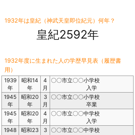
1932年は皇紀（神武天皇即位紀元）何年？
皇紀2592年
1932年度に生まれた人の学歴早見表（履歴書
用）
1939
昭和14
4
〇〇市立〇〇小学校
年
年
月
入学
1945
昭和20
3
〇〇市立〇〇小学校
年
年
月
卒業
1945
昭和20
4
〇〇市立〇〇中学校
年
年
月
入学
1948
昭和23
3
〇〇市立〇〇中学校