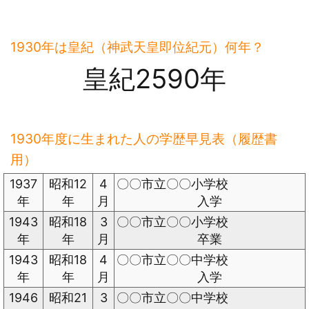
1930年は皇紀（神武天皇即位紀元）何年？
皇紀2590年
1930年度に生まれた人の学歴早見表（履歴書
用）
1937
昭和12
4
〇〇市立〇〇小学校
年
年
月
入学
1943
昭和18
3
〇〇市立〇〇小学校
年
年
月
卒業
1943
昭和18
4
〇〇市立〇〇中学校
年
年
月
入学
1946
昭和21
3
〇〇市立〇〇中学校