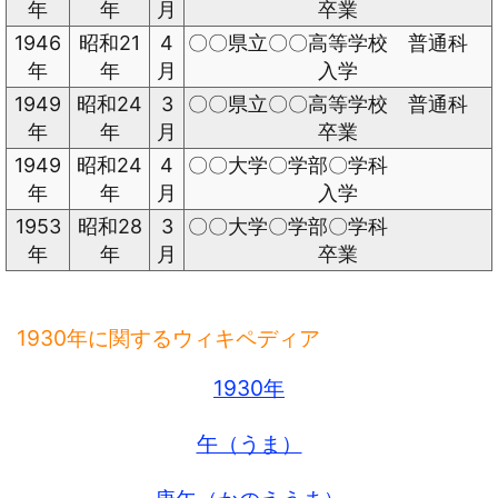
年
年
月
卒業
1946
昭和21
4
〇〇県立〇〇高等学校 普通科
年
年
月
入学
1949
昭和24
3
〇〇県立〇〇高等学校 普通科
年
年
月
卒業
1949
昭和24
4
〇〇大学〇学部〇学科
年
年
月
入学
1953
昭和28
3
〇〇大学〇学部〇学科
年
年
月
卒業
1930年に関するウィキペディア
1930年
午（うま）