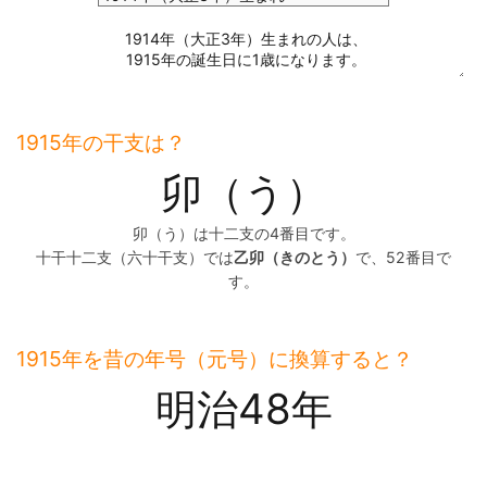
1915年の干支は？
卯（う）
卯（う）は十二支の4番目です。
十干十二支（六十干支）では
乙卯（きのとう）
で、52番目で
す。
1915年を昔の年号（元号）に換算すると？
明治48年