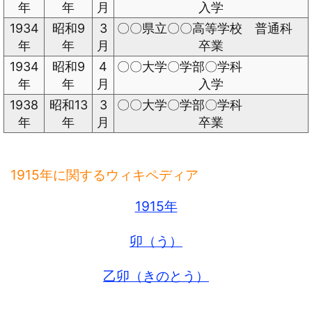
年
年
月
入学
1934
昭和9
3
〇〇県立〇〇高等学校 普通科
年
年
月
卒業
1934
昭和9
4
〇〇大学〇学部〇学科
年
年
月
入学
1938
昭和13
3
〇〇大学〇学部〇学科
年
年
月
卒業
1915年に関するウィキペディア
1915年
卯（う）
乙卯（きのとう）